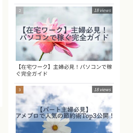
18 views
【在宅ワーク】主婦必見！パソコンで稼
ぐ完全ガイド
18 views