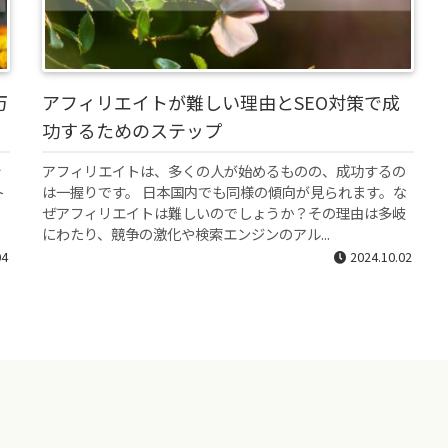
万
アフィリエイトが難しい理由とSEO対策で成
功するためのステップ
を
アフィリエイトは、多くの人が始めるものの、成功するの
ト
は一握りです。 日本国内でも同様の傾向が見られます。な
る
ぜアフィリエイトは難しいのでしょうか？その理由は多岐
にわたり、競争の激化や検索エンジンのアル...
04
2024.10.02